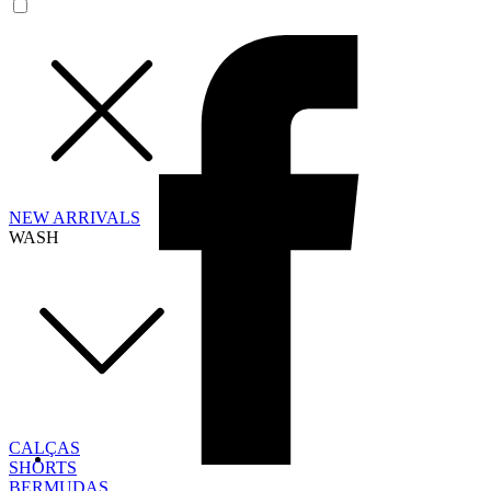
NEW ARRIVALS
WASH
CALÇAS
SHORTS
BERMUDAS