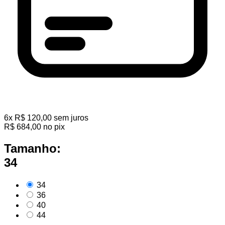
6
x
R$
120,00
sem juros
R$
684,00
no pix
Tamanho:
34
34
36
40
44