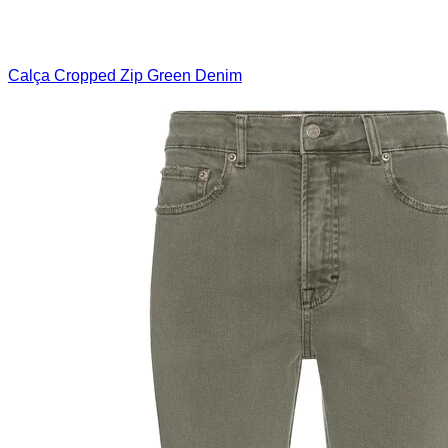
Calça Cropped Zip Green Denim