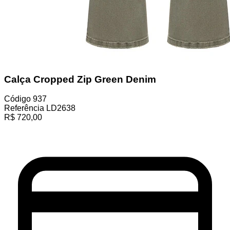
Calça Cropped Zip Green Denim
Código
937
Referência
LD2638
R$
720,00