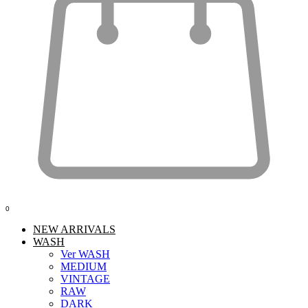
0
NEW ARRIVALS
WASH
Ver WASH
MEDIUM
VINTAGE
RAW
DARK