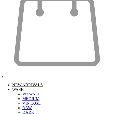
0
NEW ARRIVALS
WASH
Ver WASH
MEDIUM
VINTAGE
RAW
DARK