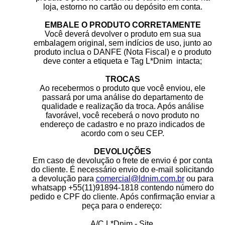
loja, estorno no cartão ou depósito em conta.
EMBALE O PRODUTO CORRETAMENTE
Você deverá devolver o produto em sua sua
embalagem original, sem indícios de uso, junto ao
produto inclua o DANFE (Nota Fiscal) e o produto
deve conter a etiqueta e Tag L*Dnim intacta;
TROCAS
Ao recebermos o produto que você enviou, ele
passará por uma análise do departamento de
qualidade e realização da troca. Após análise
favorável, você receberá o novo produto no
endereço de cadastro e no prazo indicados de
acordo com o seu CEP.
DEVOLUÇÕES
Em caso de devolução o frete de envio é por conta
do cliente. É necessário envio do e-mail solicitando
a devolução para
comercial@ldnim.com.br
ou para
whatsapp +55(11)91894-1818 contendo número do
pedido e CPF do cliente. Após confirmação enviar a
peça para o endereço:
A/C L*Dnim - Site