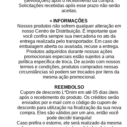
(devoluções) após o recebimento da compra.
Solicitações recebidas após esse prazo não serão
aceitas.
+ INFORMAÇÕES
Nossos produtos não sofrem qualquer alteração em
nosso Centro de Distribuição. É importante que
você confira sempre sua mercadoria no ato da
entrega realizada pelo transportador. Em caso de
embalagem aberta ou avariada, recuse a entrega.
Produtos adquiridos durante nossas ações
promocionais especiais estão sujeitos a uma
política específica de troca. De acordo com nossos
termos e condições, produtos comprados nessas
circunstâncias só podem ser trocados por itens da
mesma ação promocional.
REEMBOLSO
Cupom de desconto L*Dnim em até 05 dias úteis
após o recebimento do produto. Os créditos serão
enviados por e-mail com o código do cupom de
desconto para utilização na finalização da sua nova
compra. Eles são válidos por um ano, então você
pode decidir tranquila!
Caso prefira o estorno, ele será realizado da mesma