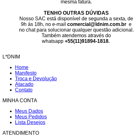
mesma fatura.
TENHO OUTRAS DÚVIDAS
Nosso SAC está disponível de segunda a sexta, de
9h ás 18h, no e-mail
comercial@ldnim.com.br
e
no chat para solucionar qualquer questão adicional.
Também atendemos através do
whatsapp
+55(11)91894-1818.
L*DNIM
Home
Manifesto
Troca e Devolução
Atacado
Contato
MINHA CONTA
Meus Dados
Meus Pedidos
Lista Desejos
ATENDIMENTO