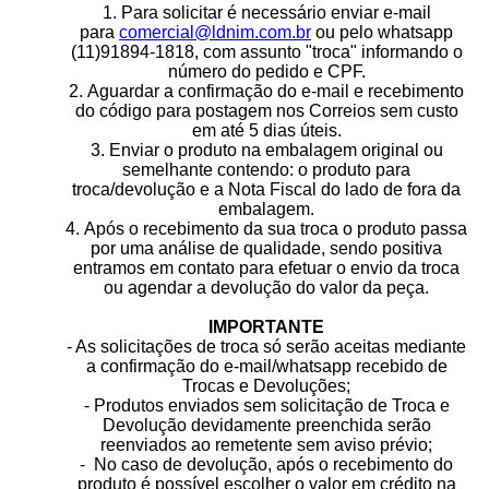
1. Para solicitar é necessário enviar e-mail
para
comercial@ldnim.com.br
ou pelo whatsapp
(11)91894-1818, com assunto "troca" informando o
número do pedido e CPF.
2. Aguardar a confirmação do e-mail e recebimento
do código para postagem nos Correios sem custo
em até 5 dias úteis.
3. Enviar o produto na embalagem original ou
semelhante contendo: o produto para
troca/devolução e a Nota Fiscal do lado de fora da
embalagem.
4. Após o recebimento da sua troca o produto passa
por uma análise de qualidade, sendo positiva
entramos em contato para efetuar o envio da troca
ou agendar a devolução do valor da peça.
IMPORTANTE
- As solicitações de troca só serão aceitas mediante
a confirmação do e-mail/whatsapp recebido de
Trocas e Devoluções;
- Produtos enviados sem solicitação de Troca e
Devolução devidamente preenchida serão
reenviados ao remetente sem aviso prévio;
- No caso de devolução, após o recebimento do
produto é possível escolher o valor em crédito na