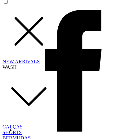
NEW ARRIVALS
WASH
CALÇAS
SHORTS
BERMUDAS