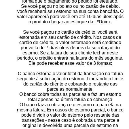
forma que o pagamento do pedido foi efetuado.
Se você pagou no boleto ou no cartão de débito,
você receberá seu estorno na sua conta bancária. O
valor aparecerá para você em até 10 dias úteis após
o produto chegar ao estoque da L*Dnim .
Se você pagou no cartão de crédito, você será
estornada em seu cartão de crédito. Nos casos de
cartão de crédito, o valor estornado será creditado
por volta de 7 dias úteis depois da solicitação do
estorno. Se a fatura do seu cliente fechar neste
período, o crédito entrará na fatura do mês seguinte.
Ele pode receber esse valor de 3 formas:
O banco estorna o valor total da transação na fatura
seguinte à solicitação do estorno; Liberando o limite
do cartão do cliente e cobrando o restante das
parcelas normalmente.
O banco cobra todas as parcelas e faz um estorno
total apenas na última fatura da cobrança
O banco faz a cobrança e o estorno da parcela na
mesma fatura. Em casos de estorno parcial, o banco
pode dividir o valor do estorno pelo restante das
transações - nesse caso é cobrada uma parcela
original e devolvida uma parcela de estorno na