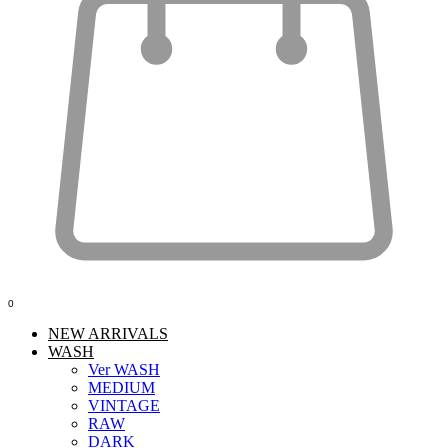
0
NEW ARRIVALS
WASH
Ver WASH
MEDIUM
VINTAGE
RAW
DARK