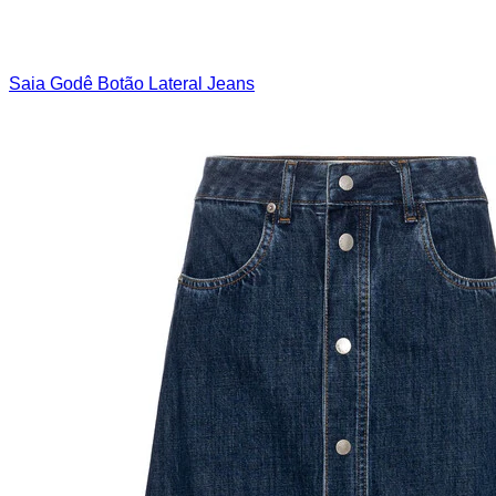
Saia Godê Botão Lateral Jeans