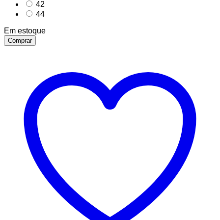
42
44
Em estoque
Comprar