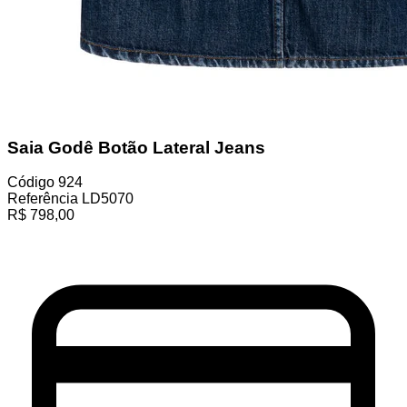
Saia Godê Botão Lateral Jeans
Código
924
Referência
LD5070
R$
798,00