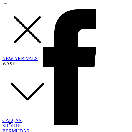
NEW ARRIVALS
WASH
CALÇAS
SHORTS
BERMUDAS