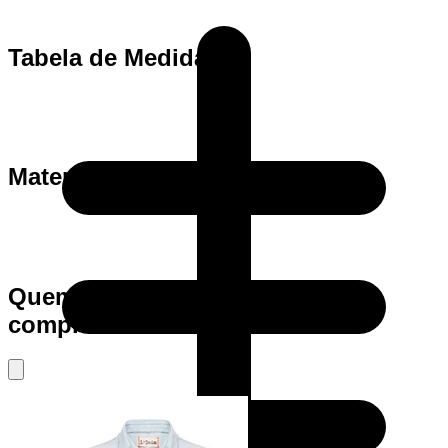
Tabela de Medidas
Materia Prima
Quem viu este produto também
comprou