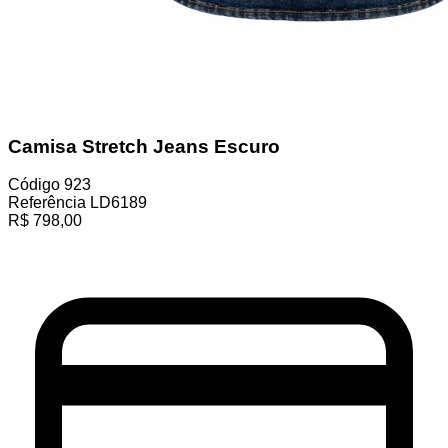
Camisa Stretch Jeans Escuro
Código
923
Referência
LD6189
R$
798,00