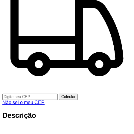
Calcular
Não sei o meu CEP
Descrição