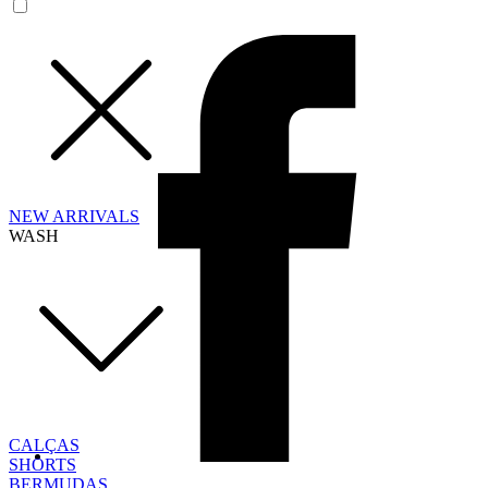
NEW ARRIVALS
WASH
CALÇAS
SHORTS
BERMUDAS