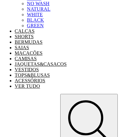
NO WASH
NATURAL
WHITE
BLACK
GREEN
CALÇAS
SHORTS
BERMUDAS
SAIAS
MACACÕES
CAMISAS
JAQUETAS&CASACOS
VESTIDOS
TOPS&BLUSAS
ACESSÓRIOS
VER TUDO