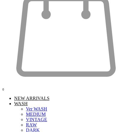
0
NEW ARRIVALS
WASH
Ver WASH
MEDIUM
VINTAGE
RAW
DARK