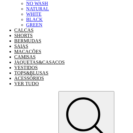
NO WASH
NATURAL
WHITE
BLACK
GREEN
CALÇAS
SHORTS
BERMUDAS
SAIAS
MACACÕES
CAMISAS
JAQUETAS&CASACOS
VESTIDOS
TOPS&BLUSAS
ACESSÓRIOS
VER TUDO