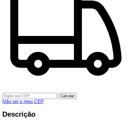
Calcular
Não sei o meu CEP
Descrição