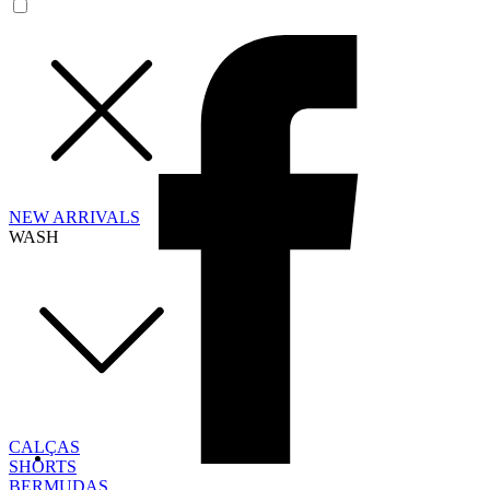
NEW ARRIVALS
WASH
CALÇAS
SHORTS
BERMUDAS