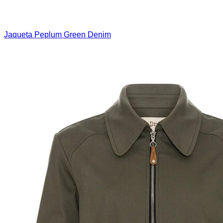
Jaqueta Peplum Green Denim