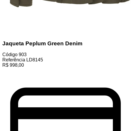
Jaqueta Peplum Green Denim
Código
903
Referência
LD8145
R$
998,00