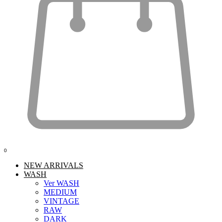
0
NEW ARRIVALS
WASH
Ver WASH
MEDIUM
VINTAGE
RAW
DARK