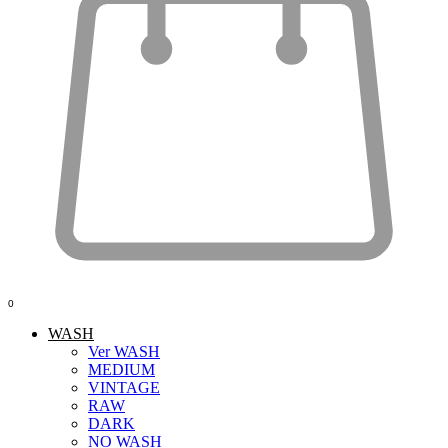
0
WASH
Ver WASH
MEDIUM
VINTAGE
RAW
DARK
NO WASH