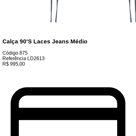
Calça 90'S Laces Jeans Médio
Código
875
Referência
LD2613
R$
995,00