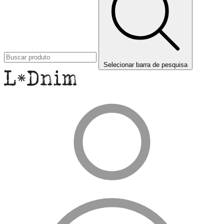
Selecionar barra de pesquisa