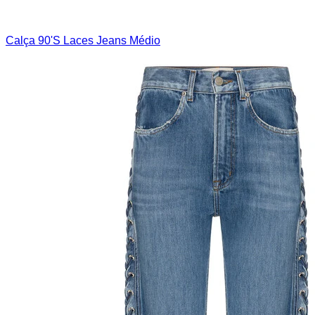
Calça 90'S Laces Jeans Médio