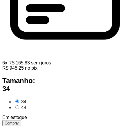
6
x
R$
165,83
sem juros
R$
945,25
no pix
Tamanho:
34
34
44
Em estoque
Comprar