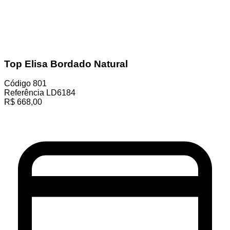
Top Elisa Bordado Natural
Código
801
Referência
LD6184
R$
668,00