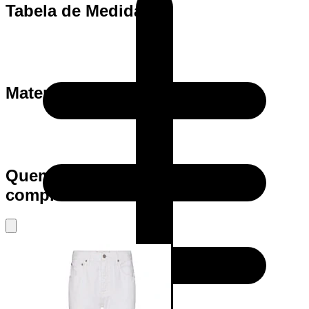
Tabela de Medidas
Materia Prima
Quem viu este produto também
comprou