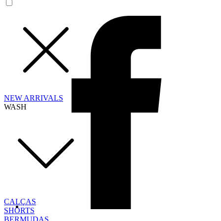
NEW ARRIVALS
WASH
CALÇAS
SHORTS
BERMUDAS