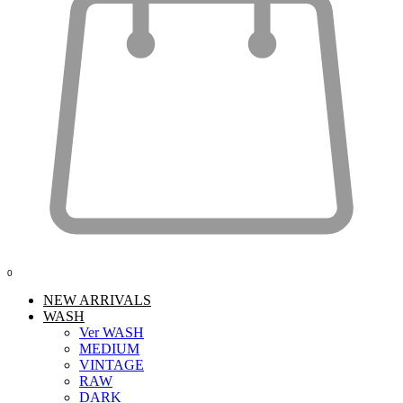
0
NEW ARRIVALS
WASH
Ver WASH
MEDIUM
VINTAGE
RAW
DARK