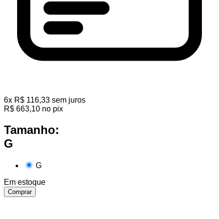
6
x
R$
116,33
sem juros
R$
663,10
no pix
Tamanho:
G
G
Em estoque
Comprar