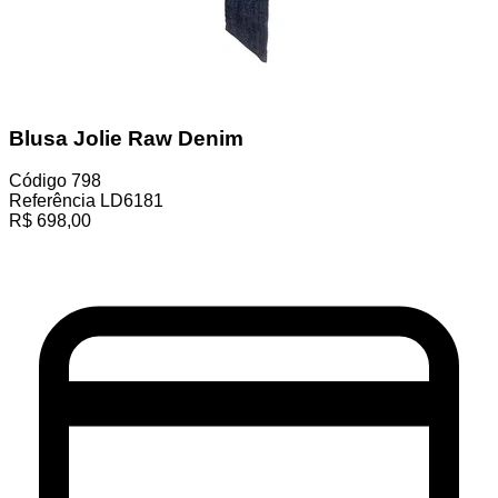
Blusa Jolie Raw Denim
Código
798
Referência
LD6181
R$
698,00