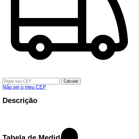
Calcular
Não sei o meu CEP
Descrição
Tabela de Medidas