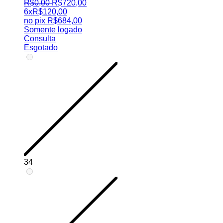
R$
0
,
00
R$
720
,
00
6x
R$
120,00
no pix
R$
684,00
Somente logado
Consulta
Esgotado
34