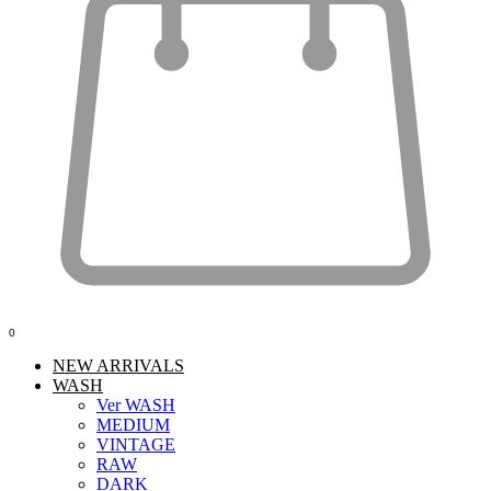
0
NEW ARRIVALS
WASH
Ver WASH
MEDIUM
VINTAGE
RAW
DARK