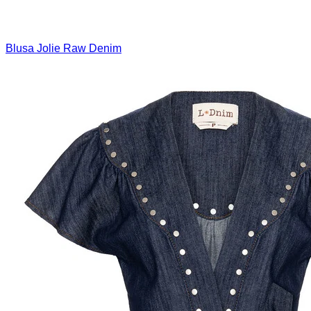
Blusa Jolie Raw Denim