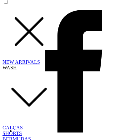
NEW ARRIVALS
WASH
CALÇAS
SHORTS
BERMUDAS