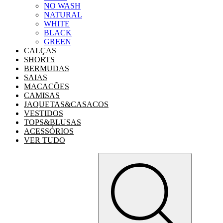
NO WASH
NATURAL
WHITE
BLACK
GREEN
CALÇAS
SHORTS
BERMUDAS
SAIAS
MACACÕES
CAMISAS
JAQUETAS&CASACOS
VESTIDOS
TOPS&BLUSAS
ACESSÓRIOS
VER TUDO