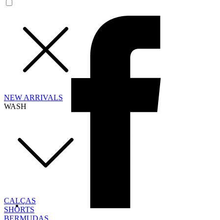
NEW ARRIVALS
WASH
CALÇAS
SHORTS
BERMUDAS