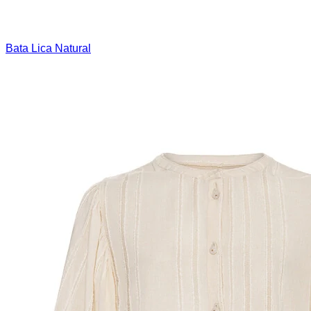
Bata Lica Natural