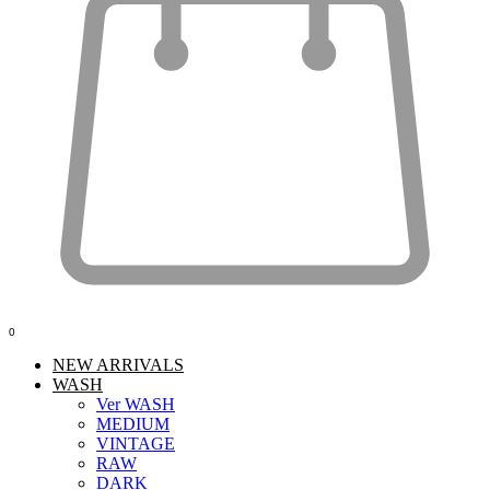
0
NEW ARRIVALS
WASH
Ver WASH
MEDIUM
VINTAGE
RAW
DARK