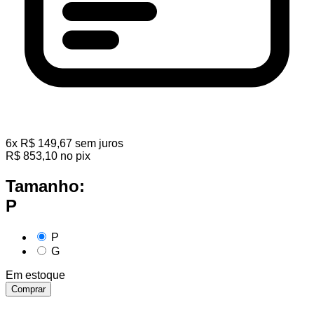
6
x
R$
149,67
sem juros
R$
853,10
no pix
Tamanho:
P
P
G
Em estoque
Comprar