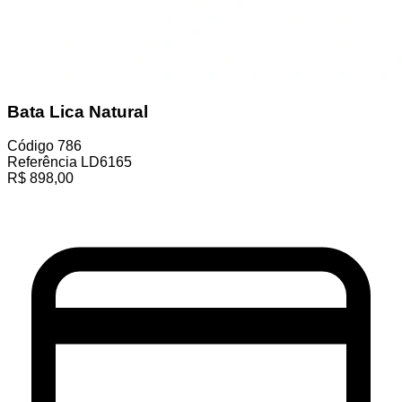
Bata Lica Natural
Código
786
Referência
LD6165
R$
898,00