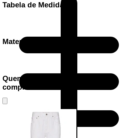
Tabela de Medidas
Materia Prima
Quem viu este produto também
comprou