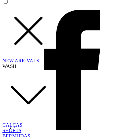
NEW ARRIVALS
WASH
CALÇAS
SHORTS
BERMUDAS