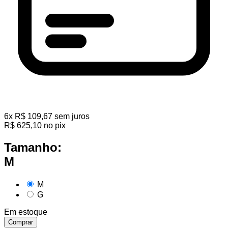
6
x
R$
109,67
sem juros
R$
625,10
no pix
Tamanho:
M
M
G
Em estoque
Comprar