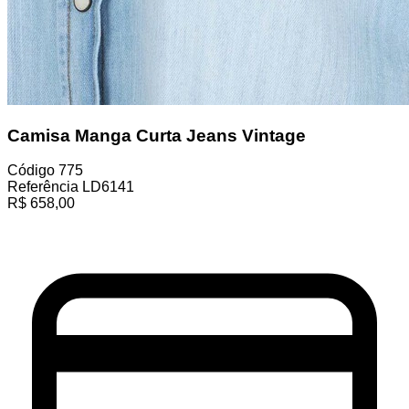
Camisa Manga Curta Jeans Vintage
Código
775
Referência
LD6141
R$
658,00