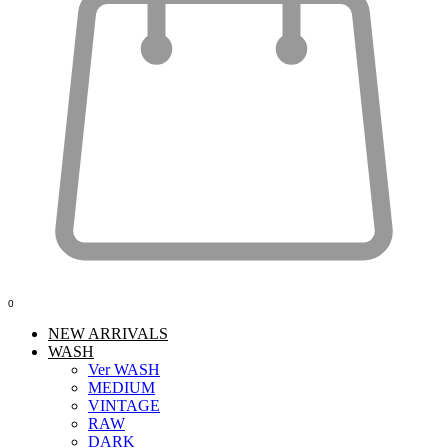
0
NEW ARRIVALS
WASH
Ver WASH
MEDIUM
VINTAGE
RAW
DARK