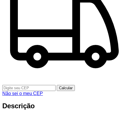
Calcular
Não sei o meu CEP
Descrição