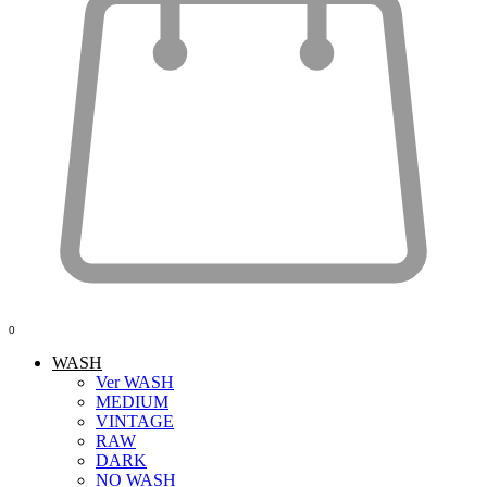
0
WASH
Ver WASH
MEDIUM
VINTAGE
RAW
DARK
NO WASH