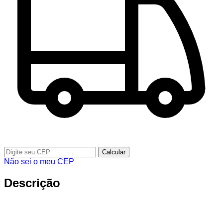
Calcular
Não sei o meu CEP
Descrição