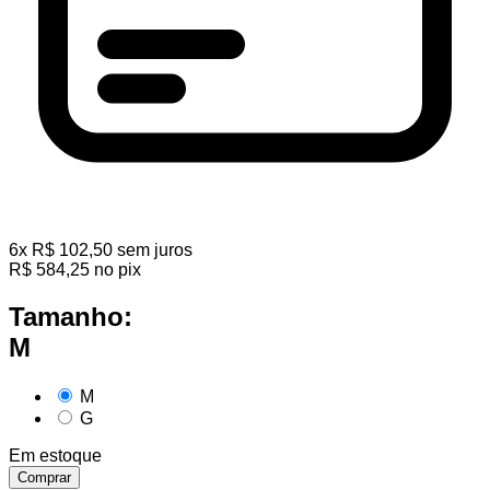
6
x
R$
102,50
sem juros
R$
584,25
no pix
Tamanho:
M
M
G
Em estoque
Comprar