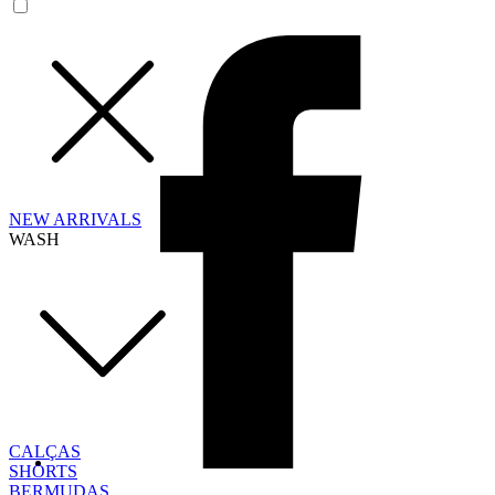
NEW ARRIVALS
WASH
CALÇAS
SHORTS
BERMUDAS