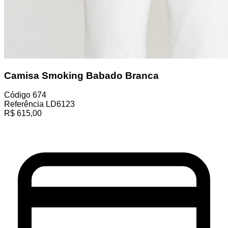
Camisa Smoking Babado Branca
Código
674
Referência
LD6123
R$
615,00