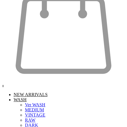
0
NEW ARRIVALS
WASH
Ver WASH
MEDIUM
VINTAGE
RAW
DARK