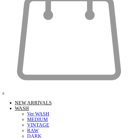
0
NEW ARRIVALS
WASH
Ver WASH
MEDIUM
VINTAGE
RAW
DARK