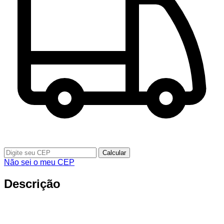
Calcular
Não sei o meu CEP
Descrição