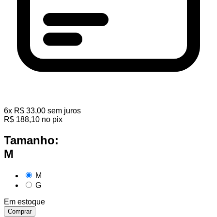
6
x
R$
33,00
sem juros
R$
188,10
no pix
Tamanho:
M
M
G
Em estoque
Comprar