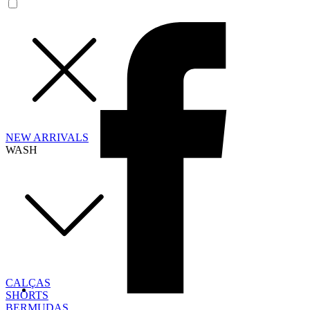
NEW ARRIVALS
WASH
CALÇAS
SHORTS
BERMUDAS