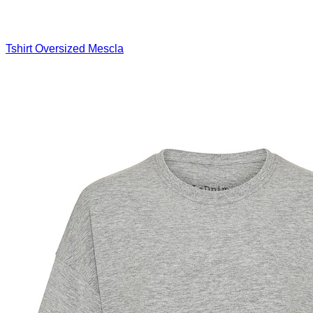
Tshirt Oversized Mescla