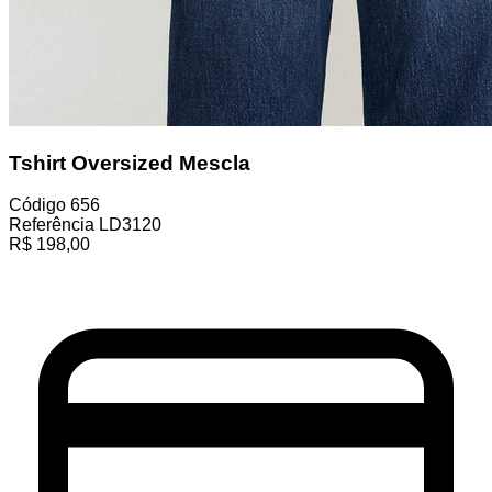
Tshirt Oversized Mescla
Código
656
Referência
LD3120
R$
198,00