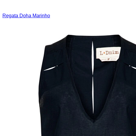
Regata Doha Marinho