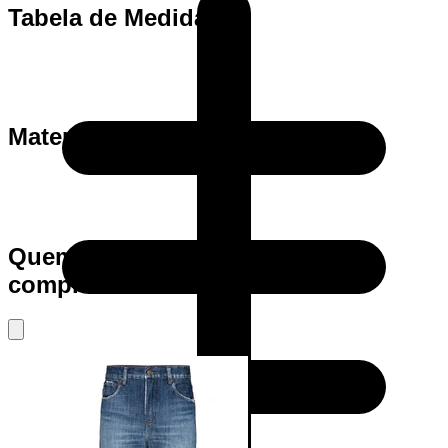
Tabela de Medidas
Materia Prima
Quem viu este produto também
comprou