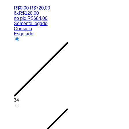
R$
0
,
00
R$
720
,
00
6x
R$
120,00
no pix
R$
684,00
Somente logado
Consulta
Esgotado
34