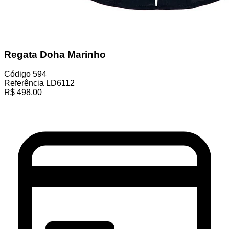
Regata Doha Marinho
Código
594
Referência
LD6112
R$
498,00