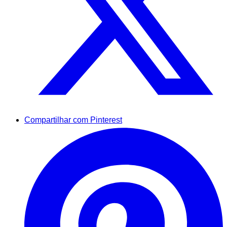
Compartilhar com Pinterest