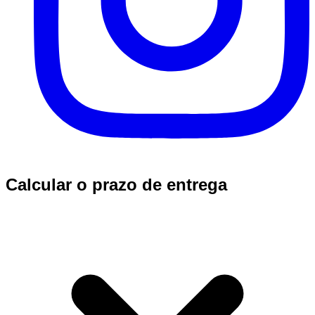
Calcular o prazo de entrega