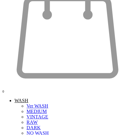
0
WASH
Ver WASH
MEDIUM
VINTAGE
RAW
DARK
NO WASH