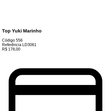
Top Yuki Marinho
Código
556
Referência
LD3061
R$
178,00