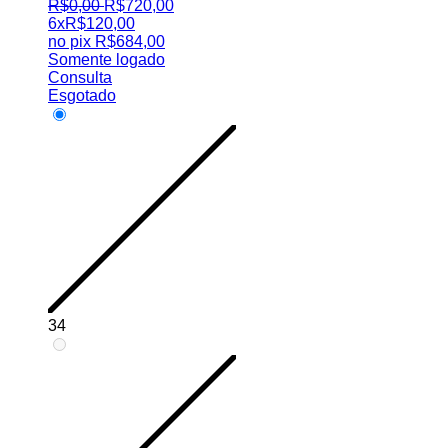
R$
0
,
00
R$
720
,
00
6x
R$
120,00
no pix
R$
684,00
Somente logado
Consulta
Esgotado
34