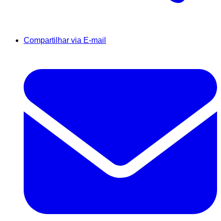
Compartilhar via E-mail