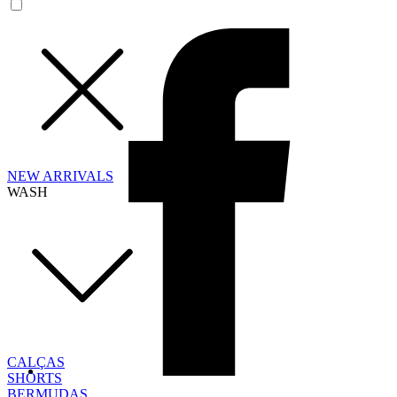
NEW ARRIVALS
WASH
CALÇAS
SHORTS
BERMUDAS