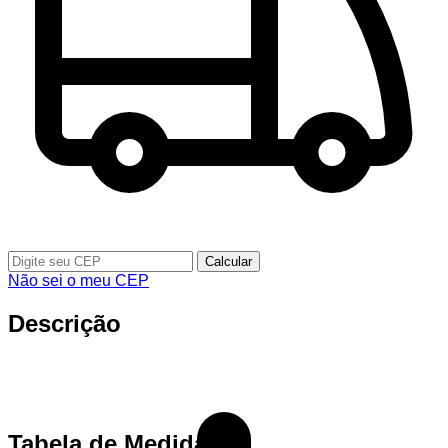
Calcular
Não sei o meu CEP
Descrição
Tabela de Medidas