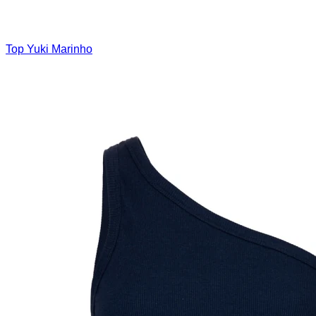
Top Yuki Marinho