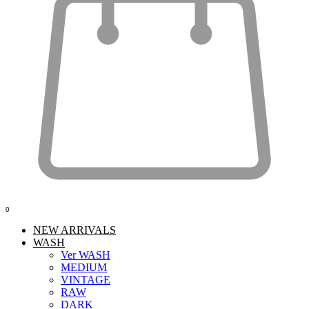
0
NEW ARRIVALS
WASH
Ver WASH
MEDIUM
VINTAGE
RAW
DARK