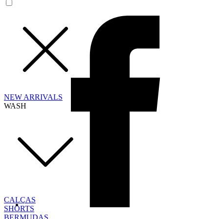
NEW ARRIVALS
WASH
CALÇAS
SHORTS
BERMUDAS