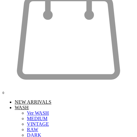
0
NEW ARRIVALS
WASH
Ver WASH
MEDIUM
VINTAGE
RAW
DARK