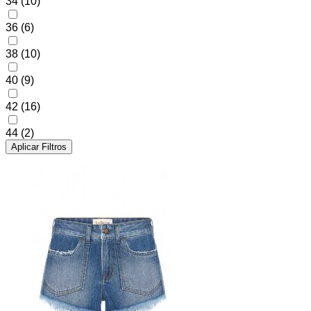
34
(10)
36
(6)
38
(10)
40
(9)
42
(16)
44
(2)
Aplicar Filtros