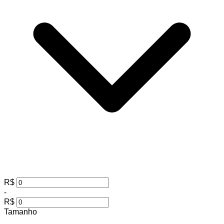
R$
-
R$
Tamanho