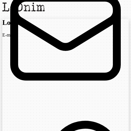
Login
E-mail