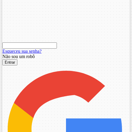
Esqueceu sua senha?
Não sou um robô
Entrar