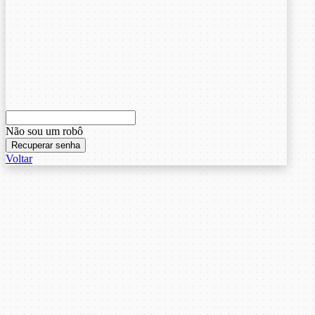
Não sou um robô
Recuperar senha
Voltar