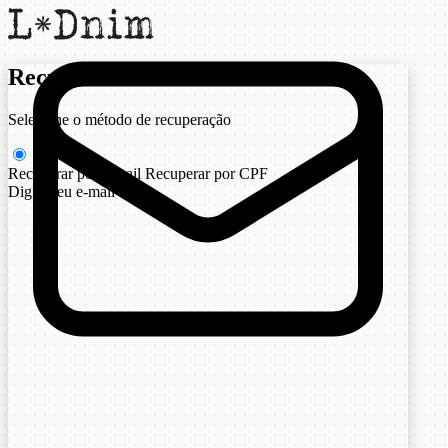
Recuperar senha
Selecione o método de recuperação
Recuperar por e-mail
Recuperar por CPF
Digite seu e-mail