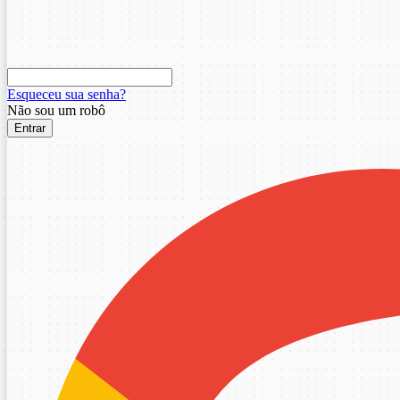
Esqueceu sua senha?
Não sou um robô
Entrar