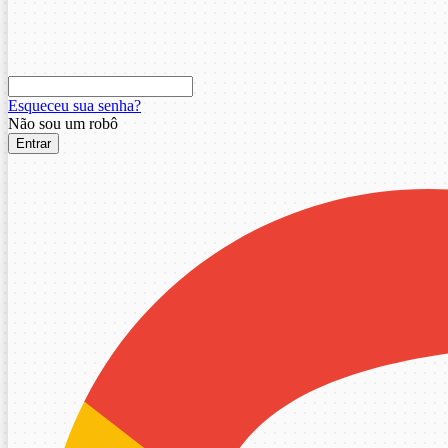
Esqueceu sua senha?
Não sou um robô
Entrar