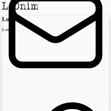
Login
E-mail