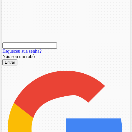
Esqueceu sua senha?
Não sou um robô
Entrar