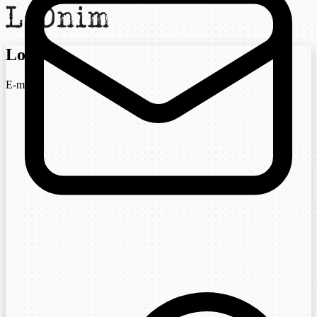
Login
E-mail