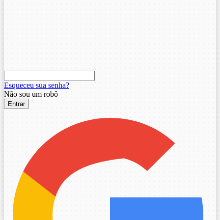
Esqueceu sua senha?
Não sou um robô
Entrar