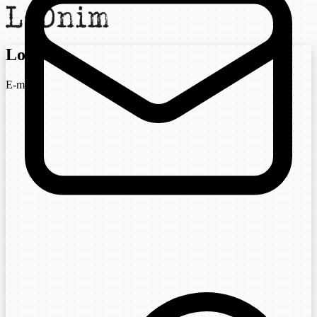
Login
E-mail