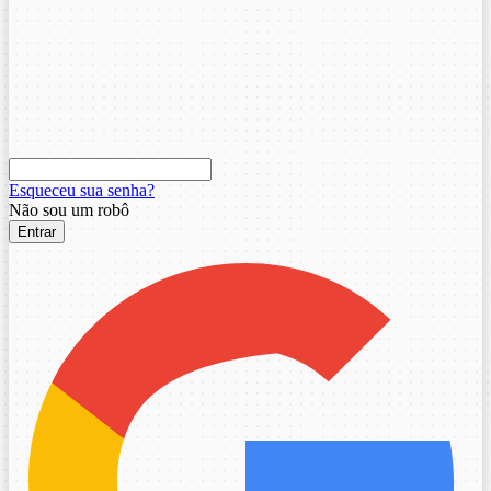
Esqueceu sua senha?
Não sou um robô
Entrar