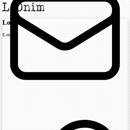
Login
E-mail