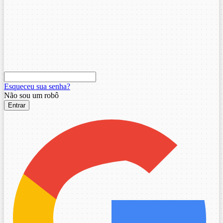
Esqueceu sua senha?
Não sou um robô
Entrar