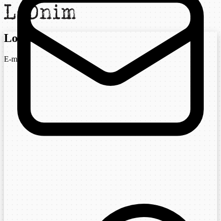
Login
E-mail