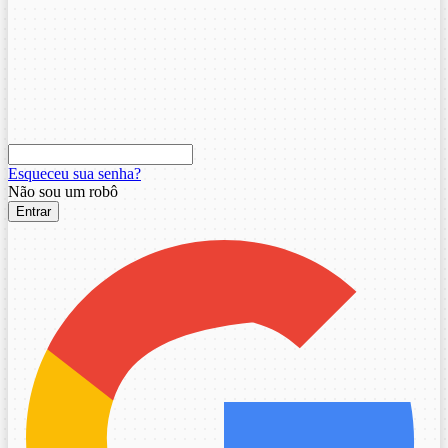
Esqueceu sua senha?
Não sou um robô
Entrar