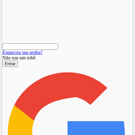
Esqueceu sua senha?
Não sou um robô
Entrar