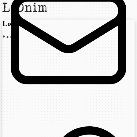
Login
E-mail