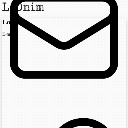
Login
E-mail