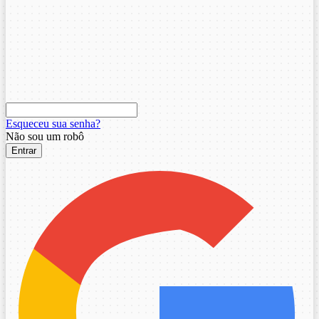
Esqueceu sua senha?
Não sou um robô
Entrar