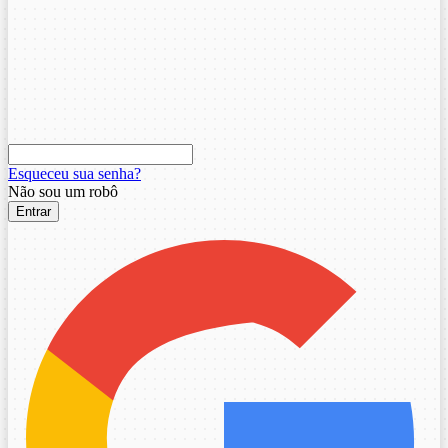
Esqueceu sua senha?
Não sou um robô
Entrar