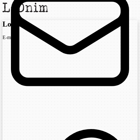
Login
E-mail