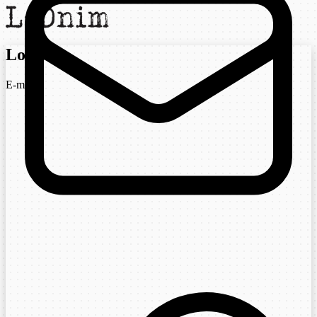
Login
E-mail