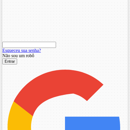
Esqueceu sua senha?
Não sou um robô
Entrar