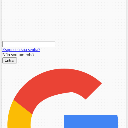
Esqueceu sua senha?
Não sou um robô
Entrar