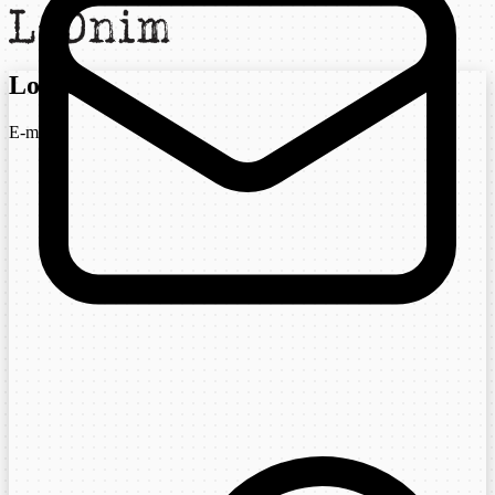
Login
E-mail