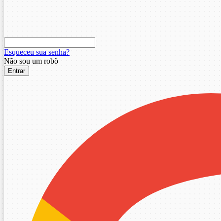
Esqueceu sua senha?
Não sou um robô
Entrar